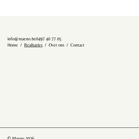
info@maeno.be
0497 40 77 05
Home
Realisaties
Over ons
Contact
© Maeno 2026